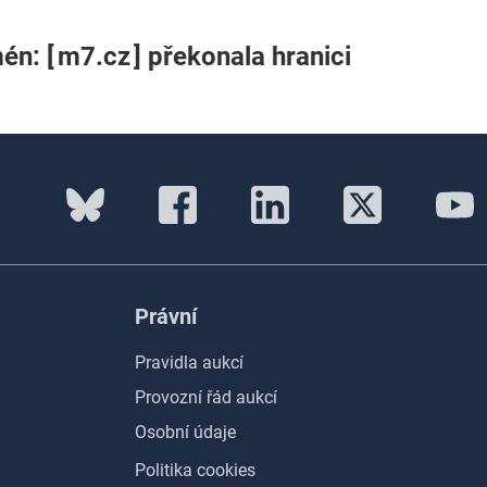
n: [ m7.cz ] překonala hranici
Právní
Pravidla aukcí
Provozní řád aukcí
Osobní údaje
Politika cookies