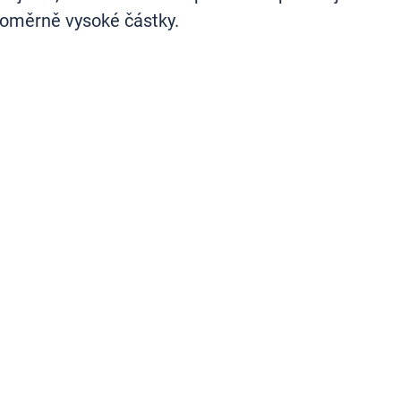
poměrně vysoké částky.