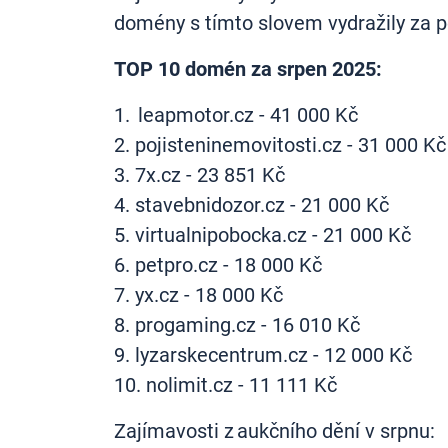
domény s tímto slovem vydražily za 
TOP 10 domén za srpen 2025:
1.
leapmotor.cz - 41 000 Kč
2. pojisteninemovitosti.cz
- 31 000 Kč
3. 7x.cz - 23 851 Kč
4. stavebnidozor.cz - 21 000 Kč
5.
virtualnipobocka.cz
- 21 000 Kč
6.
petpro.cz - 18 000 Kč
7. yx.cz - 18 000 Kč
8.
progaming.cz - 16 010 Kč
9. lyzarskecentrum.cz - 12 000 Kč
10.
nolimit.cz - 11 111 Kč
Zajímavosti z aukčního dění v srpnu: