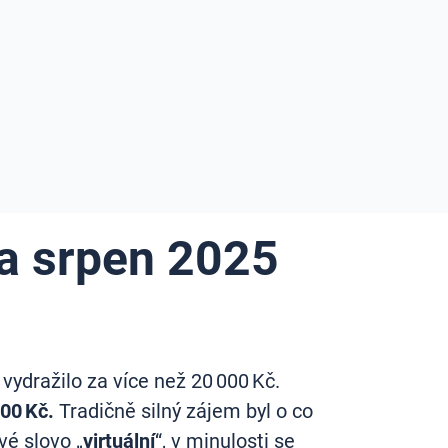
za srpen 2025
vydražilo za více než 20 000 Kč.
000 Kč.
Tradičně silný zájem byl o co
vé slovo „
virtuální
“, v minulosti se