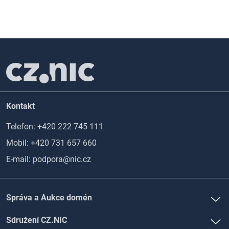
Kontakt
Telefon:
+420 222 745 111
Mobil:
+420 731 657 660
E-mail:
podpora@nic.cz
Správa a Aukce domén
Sdružení CZ.NIC