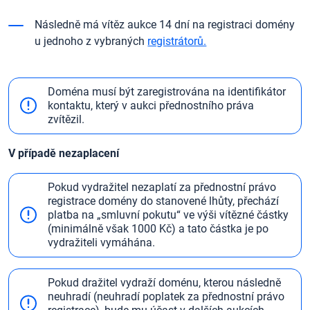
Následně má vítěz aukce 14 dní na registraci domény
u jednoho z vybraných
registrátorů.
Doména musí být zaregistrována na identifikátor
kontaktu, který v aukci přednostního práva
zvítězil.
V případě nezaplacení
Pokud vydražitel nezaplatí za přednostní právo
registrace domény do stanovené lhůty, přechází
platba na „smluvní pokutu“ ve výši vítězné částky
(minimálně však 1000 Kč) a tato částka je po
vydražiteli vymáhána.
Pokud dražitel vydraží doménu, kterou následně
neuhradí (neuhradí poplatek za přednostní právo