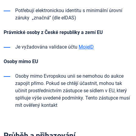
Potřebují elektronickou identitu s minimální úrovní
záruky „značná“ (dle eIDAS)
Právnické osoby z České republiky a zemí EU
Je vyžadována validace účtu
MojeID
Osoby mimo EU
Osoby mimo Evropskou unii se nemohou do aukce
zapojit přímo. Pokud se chtějí účastnit, mohou tak
učinit prostřednictvím zástupce se sídlem v EU, který
splňuje výše uvedené podmínky. Tento zástupce musí
mít ověřený kontakt
Průběh a přihazování