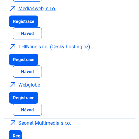
Media4web, s.r.o.
Registrace
Návod
THINline s.r.o. (Cesky-hosting.cz)
Registrace
Návod
Webglobe
Registrace
Návod
Seonet Multimedia s.r.o.
Registrace