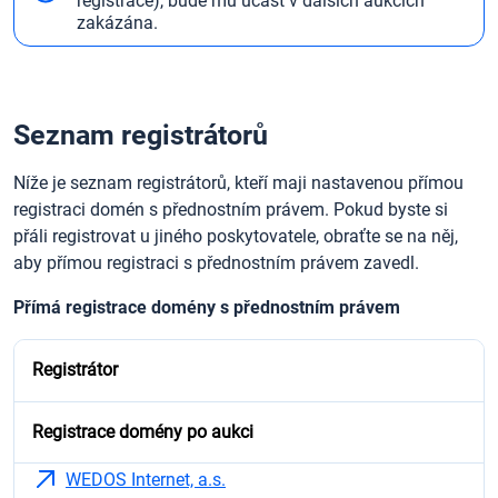
registrace), bude mu účast v dalších aukcích
zakázána.
Seznam registrátorů
Níže je seznam registrátorů, kteří maji nastavenou přímou
registraci domén s přednostním právem. Pokud byste si
přáli registrovat u jiného poskytovatele, obraťte se na něj,
aby přímou registraci s přednostním právem zavedl.
Přímá registrace domény s přednostním právem
Registrátor
Registrace domény po aukci
WEDOS Internet, a.s.