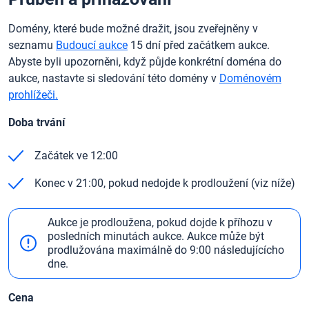
Domény, které bude možné dražit, jsou zveřejněny v
seznamu
Budoucí aukce
15 dní před začátkem aukce.
Abyste byli upozorněni, když půjde konkrétní doména do
aukce, nastavte si sledování této domény v
Doménovém
prohlížeči.
Doba trvání
Začátek ve 12:00
Konec v 21:00, pokud nedojde k prodloužení (viz níže)
Aukce je prodloužena, pokud dojde k příhozu v
posledních minutách aukce. Aukce může být
prodlužována maximálně do 9:00 následujícícho
dne.
Cena