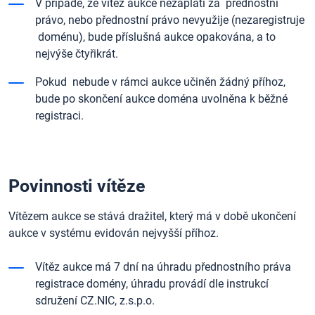
V případě, že vítez aukce nezaplatí za přednostní
právo, nebo přednostní právo nevyužije (nezaregistruje
doménu), bude příslušná aukce opakována, a to
nejvýše čtyřikrát.
Pokud nebude v rámci aukce učiněn žádný příhoz,
bude po skončení aukce doména uvolněna k běžné
registraci.
Povinnosti vítěze
Vítězem aukce se stává dražitel, který má v době ukončení
aukce v systému evidován nejvyšší příhoz.
Vítěz aukce má 7 dní na úhradu přednostního práva
registrace domény, úhradu provádí dle instrukcí
sdružení CZ.NIC, z.s.p.o.