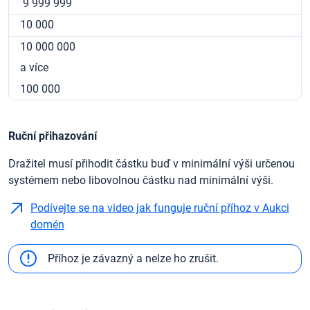
9 999 999
10 000
10 000 000
a více
100 000
Ruční přihazování
Dražitel musí přihodit částku buď v minimální výši určenou
systémem nebo libovolnou částku nad minimální výši.
Podívejte se na video jak funguje ruční příhoz v Aukci
domén
Příhoz je závazný a nelze ho zrušit.