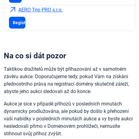
AERO Trip PRO s.r.o.
Registrace
Na co si dát pozor
Taktikou dražitelů může být přihazování až v samotném
závěru aukce. Doporučujeme tedy, pokud Vám na získání
přednostního práva na registraci domény skutečně záleží,
abyste jeho aukci sledovali až do konce.
Aukce je sice v případě příhozů v posledních minutách
dynamicky prodlužována, ale pokud by došlo k přehození
vaší nabídky v posledních minutách aukce a vy byste aukci
nesledovali přímo v Doménovém prohlížeči, nemusíte
stihnout svůj příhoz zvýšit.