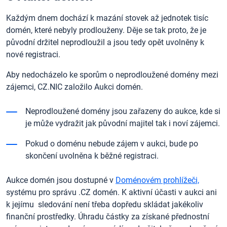
Každým dnem dochází k mazání stovek až jednotek tisíc
domén, které nebyly prodlouženy. Děje se tak proto, že je
původní držitel neprodloužil a jsou tedy opět uvolněny k
nové registraci.
Aby nedocházelo ke sporům o neprodloužené domény mezi
zájemci, CZ.NIC založilo Aukci domén.
Neprodloužené domény jsou zařazeny do aukce, kde si
je může vydražit jak původní majitel tak i noví zájemci.
Pokud o doménu nebude zájem v aukci, bude po
skončení uvolněna k běžné registraci.
Aukce domén jsou dostupné v
Doménovém prohlížeči,
systému pro správu .CZ domén. K aktivní účasti v aukci ani
k jejímu sledování není třeba dopředu skládat jakékoliv
finanční prostředky. Úhradu částky za získané přednostní