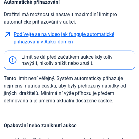
Automatické přihazování
Dražitel má možnost si nastavit maximální limit pro
automatické přihazování v aukci.
Podívejte se na video jak funguje automatické
přihazování v Aukci domén
Limit se dá před začátkem aukce kdykoliv
navýšit, nikoliv snížit nebo zrušit.
Tento limit není věřejný. Systém automaticky přihazuje
nejmenší nutnou částku, aby byly přehozeny nabídky od
jiných dražitelů. Minimální výše příhozu je předem
definována a je úměrná aktuální dosažené částce.
Opakování nebo zaniknutí aukce