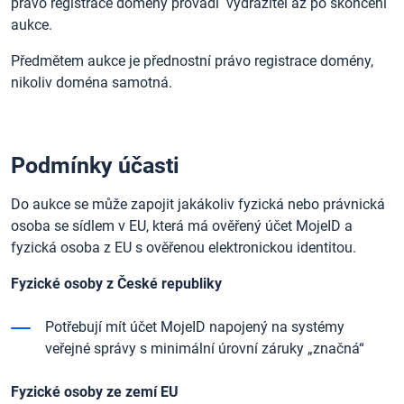
právo registrace domény provádí vydražitel až po skončení
aukce.
Předmětem aukce je přednostní právo registrace domény,
nikoliv doména samotná.
Podmínky účasti
Do aukce se může zapojit jakákoliv fyzická nebo právnická
osoba se sídlem v EU, která má ověřený účet MojeID a
fyzická osoba z EU s ověřenou elektronickou identitou.
Fyzické osoby z České republiky
Potřebují mít účet MojeID napojený na systémy
veřejné správy s minimální úrovní záruky „značná“
Fyzické osoby ze zemí EU