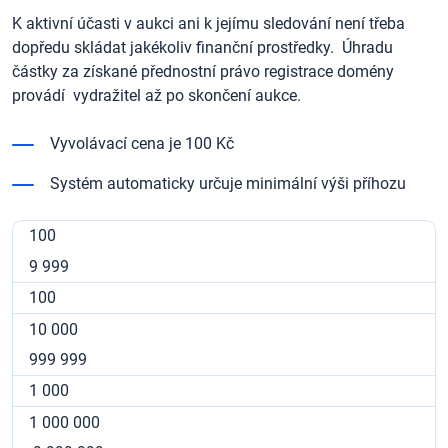
K aktivní účasti v aukci ani k jejímu sledování není třeba
dopředu skládat jakékoliv finanční prostředky. Úhradu
částky za získané přednostní právo registrace domény
provádí vydražitel až po skončení aukce.
Vyvolávací cena je 100 Kč
Systém automaticky určuje minimální výši příhozu
100
9 999
100
10 000
999 999
1 000
1 000 000