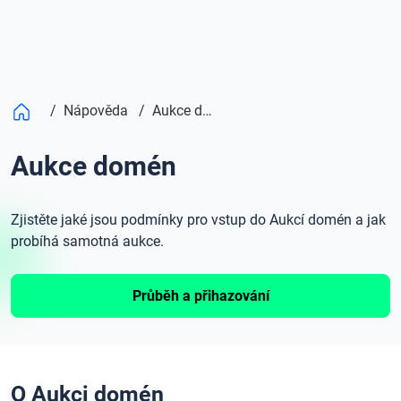
/
Nápověda
/
Aukce domén
Aukce domén
Zjistěte jaké jsou podmínky pro vstup do Aukcí domén a jak
probíhá samotná aukce.
Průběh a přihazování
O Aukci domén