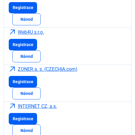
Registrace
Návod
Web4U s.r.o.
Registrace
Návod
ZONER a. s. (CZECHIA.com)
Registrace
Návod
INTERNET CZ, a.s.
Registrace
Návod