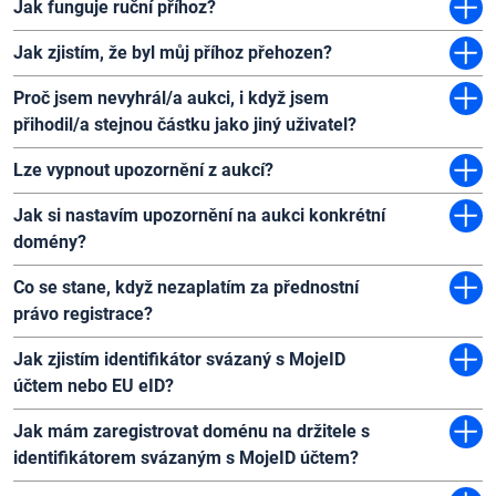
Jak funguje ruční příhoz?
Jak zjistím, že byl můj příhoz přehozen?
Proč jsem nevyhrál/a aukci, i když jsem
přihodil/a stejnou částku jako jiný uživatel?
Lze vypnout upozornění z aukcí?
Jak si nastavím upozornění na aukci konkrétní
domény?
Co se stane, když nezaplatím za přednostní
právo registrace?
Jak zjistím identifikátor svázaný s MojeID
účtem nebo EU eID?
Jak mám zaregistrovat doménu na držitele s
identifikátorem svázaným s MojeID účtem?