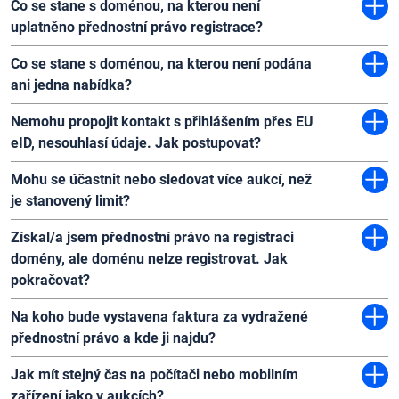
Co se stane s doménou, na kterou není
uplatněno přednostní právo registrace?
Co se stane s doménou, na kterou není podána
ani jedna nabídka?
Nemohu propojit kontakt s přihlášením přes EU
eID, nesouhlasí údaje. Jak postupovat?
Mohu se účastnit nebo sledovat více aukcí, než
je stanovený limit?
Získal/a jsem přednostní právo na registraci
domény, ale doménu nelze registrovat. Jak
pokračovat?
Na koho bude vystavena faktura za vydražené
přednostní právo a kde ji najdu?
Jak mít stejný čas na počítači nebo mobilním
zařízení jako v aukcích?