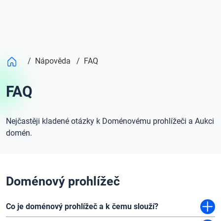
/
Nápověda
/
FAQ
FAQ
Nejčastěji kladené otázky k Doménovému prohlížeči a Aukci
domén.
Doménový prohlížeč
Co je doménový prohlížeč a k čemu slouží?