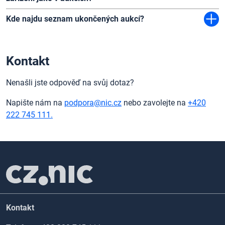
Kde najdu seznam ukončených aukcí?
Kontakt
Nenašli jste odpověď na svůj dotaz?
Napište nám na
podpora@nic.cz
nebo zavolejte na
+420
222 745 111.
Kontakt