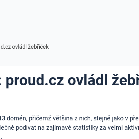
ud.cz ovládl žebříček
: proud.cz ovládl žeb
13 domén, přičemž většina z nich, stejně jako v př
ně podívat na zajímavé statistiky za velmi aktivní 
.