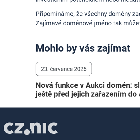
Připomínáme, že všechny domény začín
Zajímavé doménové jméno tak můžete
Mohlo by vás zajímat
23. července 2026
Nová funkce v Aukci domén: s
ještě před jejich zařazením do