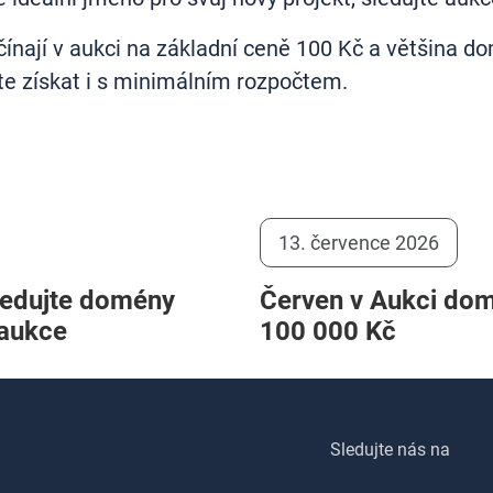
ají v aukci na základní ceně 100 Kč a většina dom
 získat i s minimálním rozpočtem.
13. července 2026
ledujte domény
Červen v Aukci domé
 aukce
100 000 Kč
Sledujte nás na