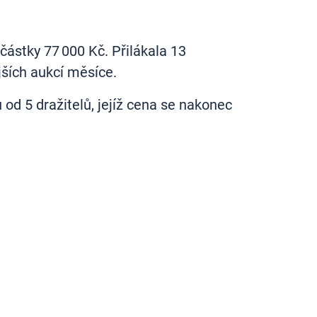
částky 77 000 Kč. Přilákala 13
ějších aukcí měsíce.
od 5 dražitelů, jejíž cena se nakonec