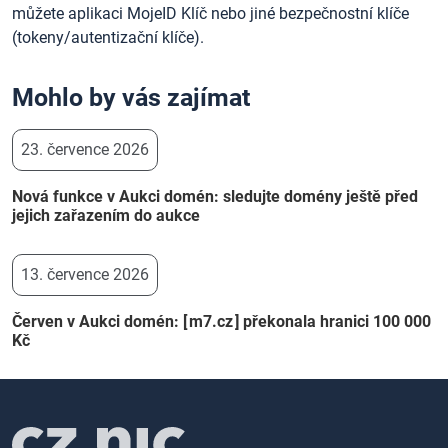
můžete aplikaci MojeID Klíč nebo jiné bezpečnostní klíče
(tokeny/autentizační klíče).
Mohlo by vás zajímat
23. července 2026
Nová funkce v Aukci domén: sledujte domény ještě před
jejich zařazením do aukce
13. července 2026
Červen v Aukci domén: [ m7.cz ] překonala hranici 100 000
Kč