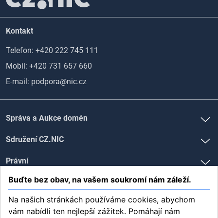
Kontakt
Telefon:
+420 222 745 111
Mobil:
+420 731 657 660
E-mail:
podpora@nic.cz
Správa a Aukce domén
Sdružení CZ.NIC
Právní
Buďte bez obav, na vašem soukromí nám záleží.
Sledujte nás na
Na našich stránkách používáme cookies, abychom
vám nabídli ten nejlepší zážitek. Pomáhají nám